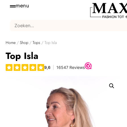
menu
Home
/
Shop
/
Tops
/ Top Isla
Top Isla