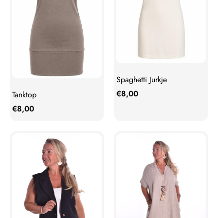
Spaghetti Jurkje
€
8,00
Tanktop
€
8,00