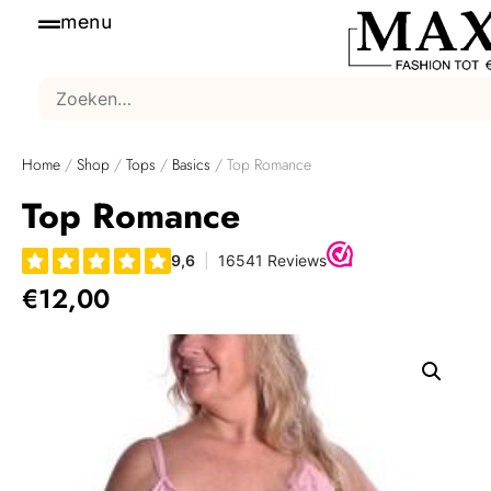
menu
Home
/
Shop
/
Tops
/
Basics
/ Top Romance
Top Romance
€
12,00