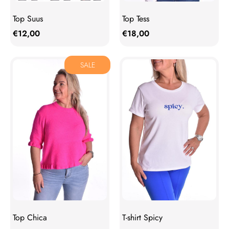
Top Suus
Top Tess
€
12,00
€
18,00
SALE
Top Chica
T-shirt Spicy