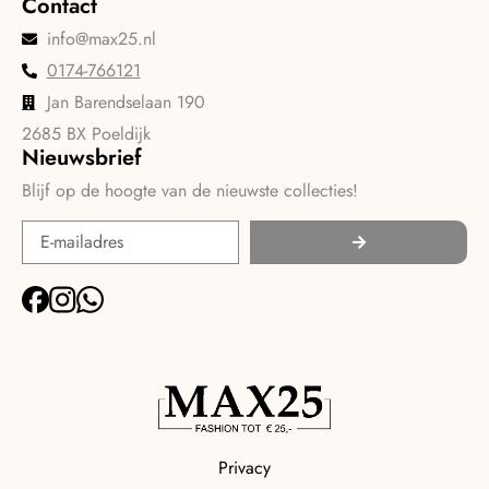
Contact
info@max25.nl
0174-766121
Jan Barendselaan 190
2685 BX Poeldijk
Nieuwsbrief
Blijf op de hoogte van de nieuwste collecties!
Privacy