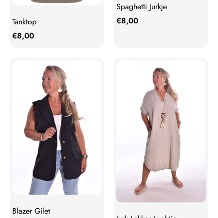
Spaghetti Jurkje
€
8,00
Tanktop
€
8,00
Blazer Gilet