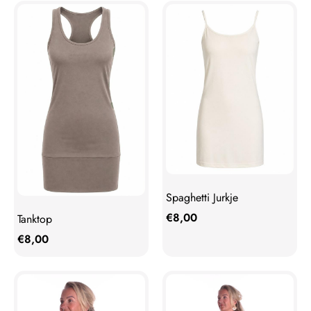
Spaghetti Jurkje
€
8,00
Tanktop
€
8,00