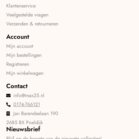
Klantenservice
Veelgestelde vragen
Verzenden & retourneren
Account
Mijn account
Mijn bestellingen
Registreren
Mijn winkelwagen
Contact
info@max25.nl
0174-766121
Jan Barendselaan 190
2685 BX Poeldijk
Nieuwsbrief
Blijf op de hoogte van de nieuwste collecties!