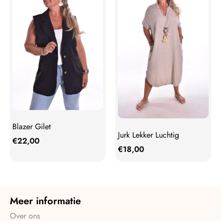
Blazer Gilet
Jurk Lekker Luchtig
€
22,00
€
18,00
Meer informatie
Over ons