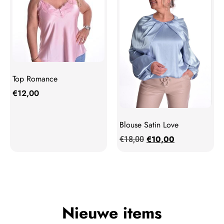
Top Romance
€
12,00
Blouse Satin Love
€
10,00
€
18,00
Nieuwe items