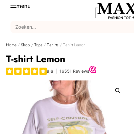
menu
Home
/
Shop
/
Tops
/
T-shirts
/ T-shirt Lemon
T-shirt Lemon