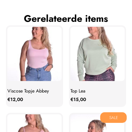
Gerelateerde items
Viscose Topje Abbey
Top Lea
€
12,00
€
15,00
SALE