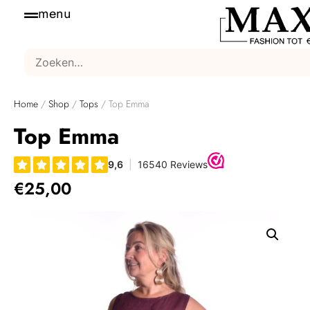
menu
Home
/
Shop
/
Tops
/ Top Emma
Top Emma
€
25,00