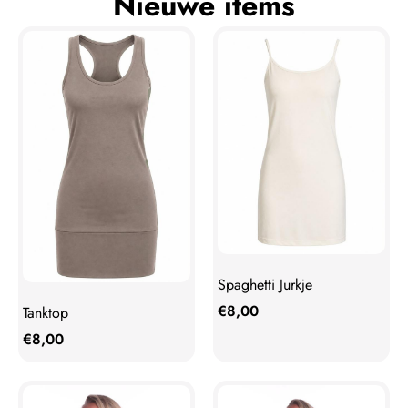
Nieuwe items
Spaghetti Jurkje
€
8,00
Tanktop
€
8,00