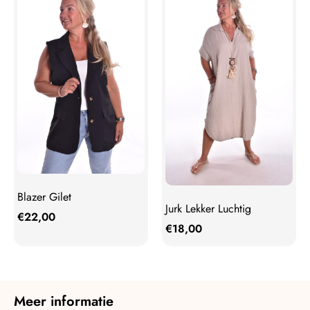
Blazer Gilet
Jurk Lekker Luchtig
€
22,00
€
18,00
Meer informatie