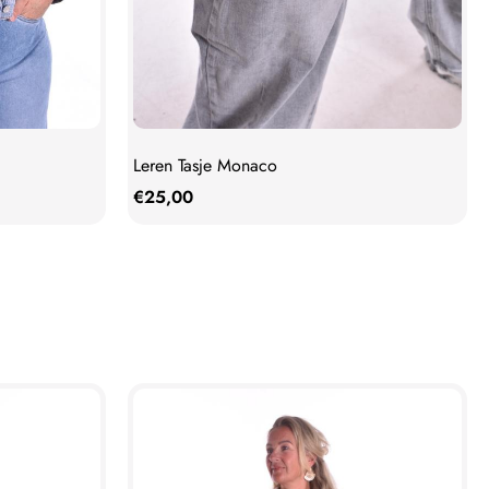
Leren Tasje Monaco
€
25,00