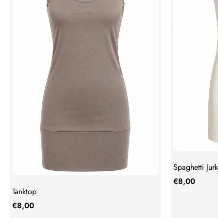
Spaghetti Jurk
€
8,00
Tanktop
€
8,00