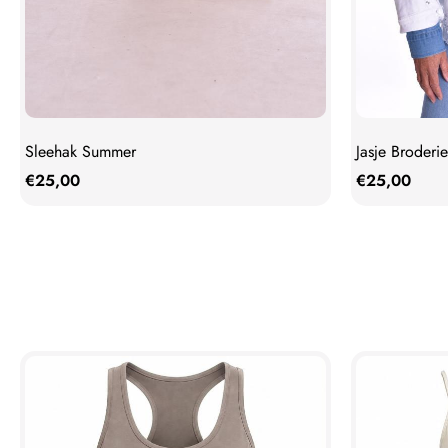
Sleehak Summer
Jasje Broderie
€
25,00
€
25,00