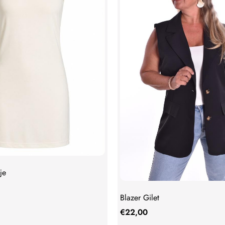
je
Blazer Gilet
€
22,00