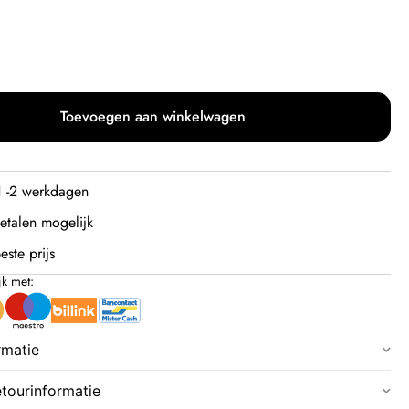
Toevoegen aan winkelwagen
 1 -2 werkdagen
etalen mogelijk
este prijs
jk met:
rmatie
etourinformatie