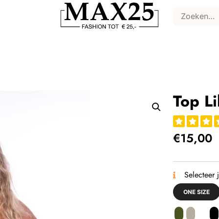
Top Li
€
15,00
Selecteer 
ONE SIZE