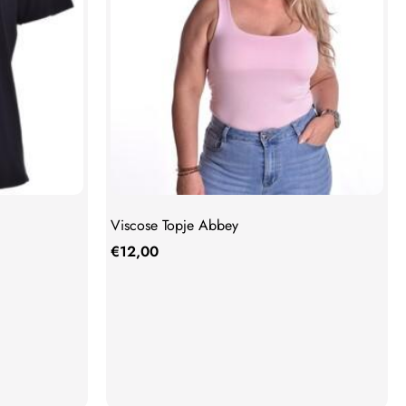
Viscose Topje Abbey
€
12,00