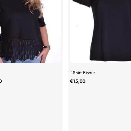
T-Shirt Bisous
0
€
15,00