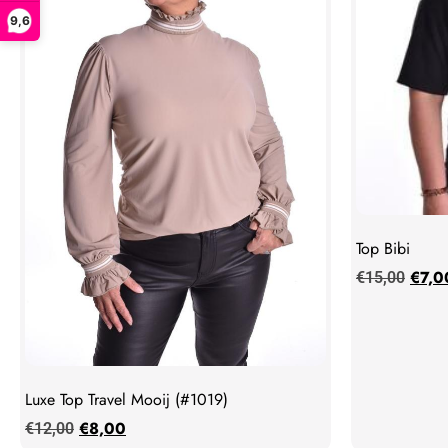
9,6
Top Bibi
€
7,0
€
15,00
Luxe Top Travel Mooij (#1019)
€
8,00
€
12,00