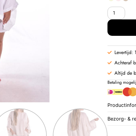
Levertijd:
Achteraf b
Altijd de b
Betaling mogeli
Productinfo
Bezorg- & r