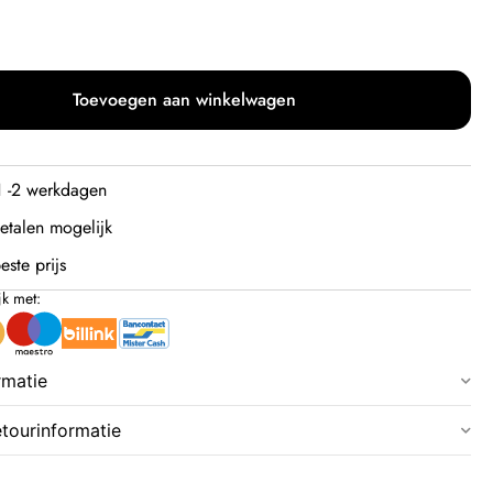
Toevoegen aan winkelwagen
 1 -2 werkdagen
etalen mogelijk
este prijs
jk met:
rmatie
etourinformatie