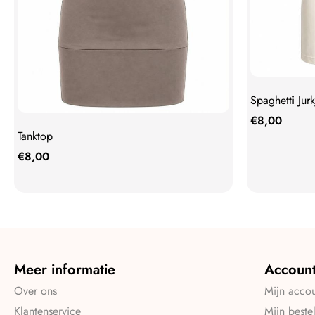
Spaghetti Jurk
€
8,00
Tanktop
€
8,00
Meer informatie
Accoun
Over ons
Mijn acco
Klantenservice
Mijn beste