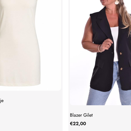
je
Blazer Gilet
€
22,00