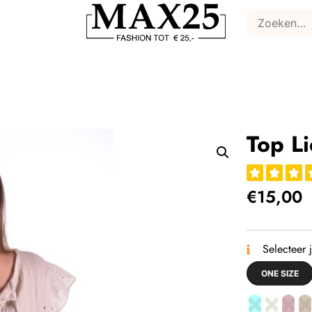
Top Li
€
15,00
Selecteer 
ONE SIZE