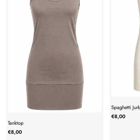
Spaghetti Jurk
€
8,00
Tanktop
€
8,00