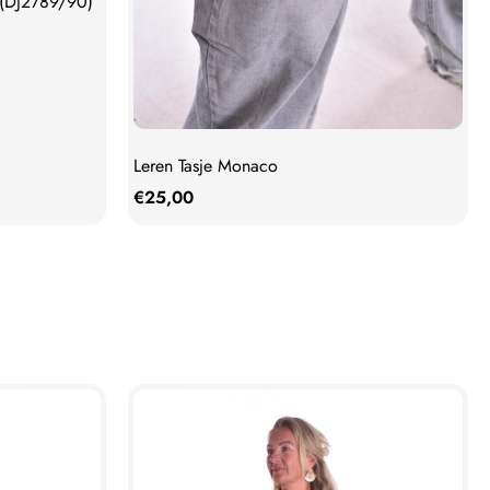
 (DJ2789/90)
Leren Tasje Monaco
€
25,00