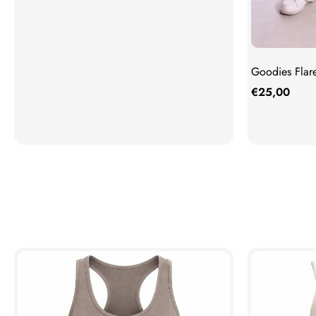
Goodies Flar
€
25,00