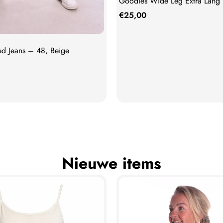
Goodies Wide Leg Extra Lang
€
25,00
ed Jeans – 48, Beige
Nieuwe items