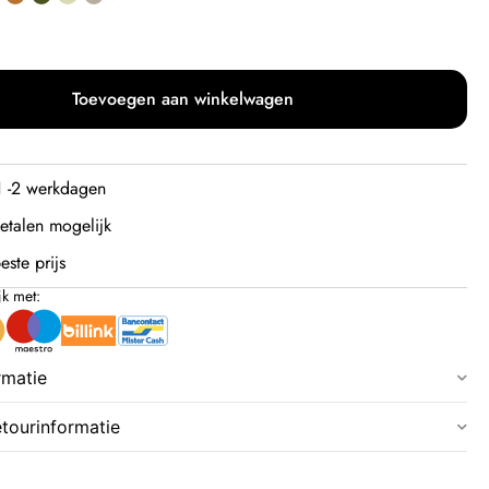
Toevoegen aan winkelwagen
 1 -2 werkdagen
etalen mogelijk
este prijs
jk met:
rmatie
etourinformatie