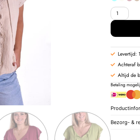
Levertijd:
Achteraf b
Altijd de b
Betaling mogeli
Productinfo
Bezorg- & r