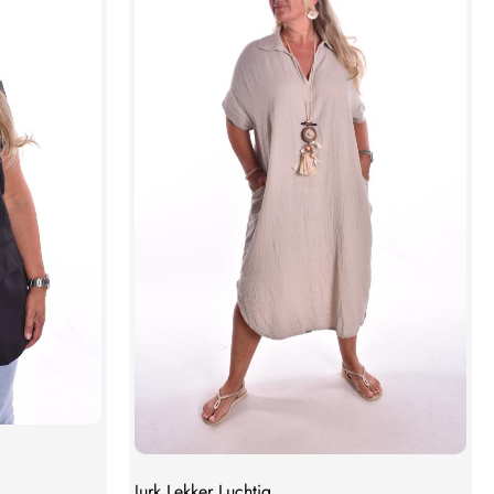
Jurk Lekker Luchtig