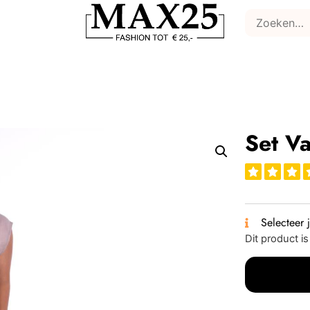
Set Va
Selecteer 
Dit product i