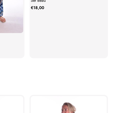
Set Beau
€
18,00