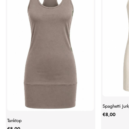
Spaghetti Jurk
€
8,00
Tanktop
€
8,00