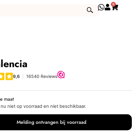
0
lencia
je maat
s nu niet op voorraad en niet beschikbaar.
Melding ontvangen bij voorraad