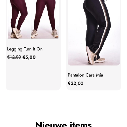
Legging Turn It On
€
5,00
€
12,00
Pantalon Cara Mia
€
22,00
Nieuwe items