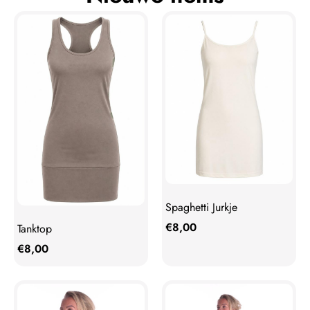
Spaghetti Jurkje
€
8,00
Tanktop
€
8,00