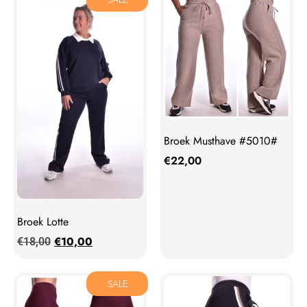
Broek Musthave #5010#
€
22,00
Broek Lotte
€
10,00
€
18,00
SALE