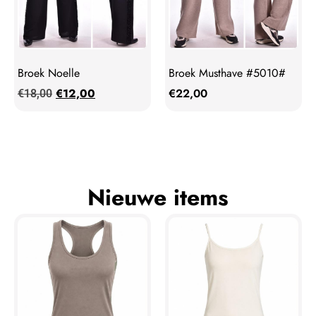
Broek Noelle
Broek Musthave #5010#
€
12,00
€
22,00
€
18,00
Nieuwe items