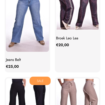
Broek Leo Lea
€
20,00
Jeans Belt
€
25,00
SALE