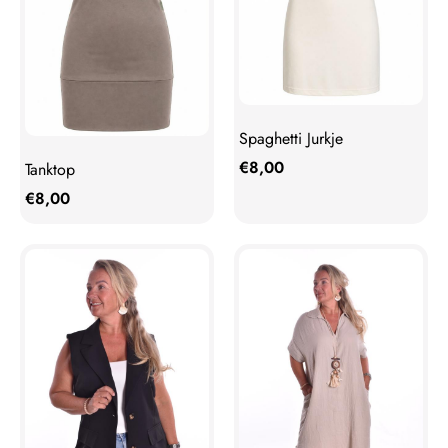
Spaghetti Jurkje
€
8,00
Tanktop
€
8,00