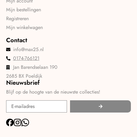
Mijn account
Mijn bestellingen
Registreren
Mijn winkelwagen
Contact
info@max25.nl
0174-766121
Jan Barendselaan 190
2685 BX Poeldijk
Nieuwsbrief
Blijf op de hoogte van de nieuwste collecties!