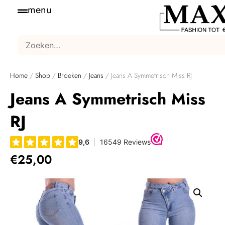
menu
Home
/
Shop
/
Broeken
/
Jeans
/ Jeans A Symmetrisch Miss RJ
Jeans A Symmetrisch Miss
RJ
€
25,00