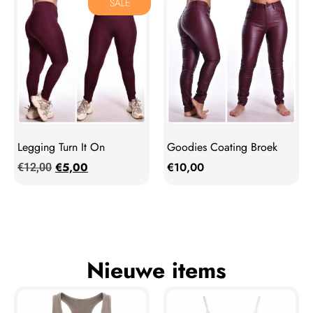
SALE
Legging Turn It On
Goodies Coating Broek
€
5,00
€
10,00
€
12,00
Nieuwe items