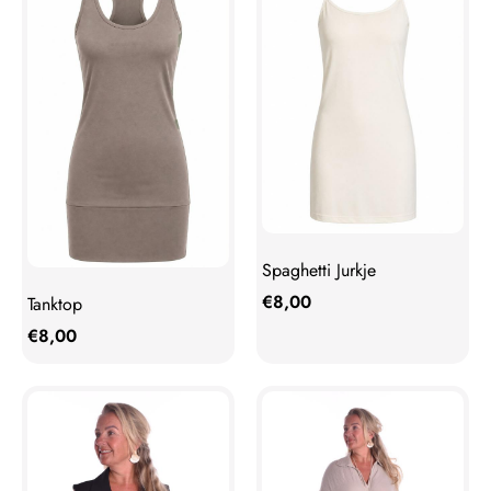
Spaghetti Jurkje
€
8,00
Tanktop
€
8,00