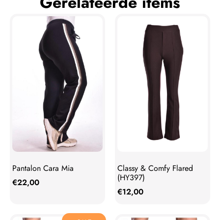
Gerelateerde items
Pantalon Cara Mia
Classy & Comfy Flared
(HY397)
€
22,00
€
12,00