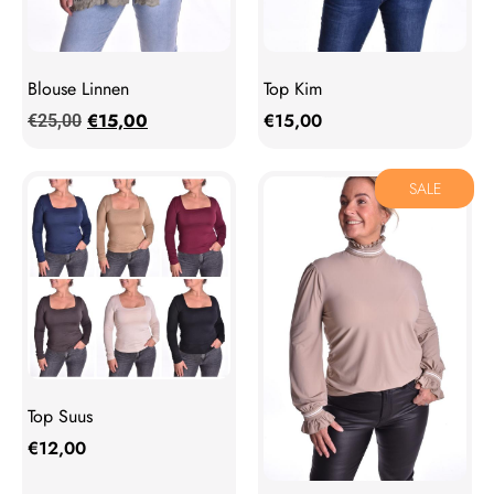
Blouse Linnen
Top Kim
€
15,00
€
15,00
€
25,00
SALE
Top Suus
€
12,00