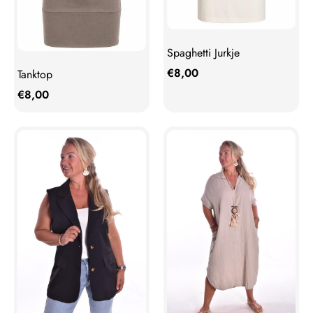
Spaghetti Jurkje
€
8,00
Tanktop
€
8,00