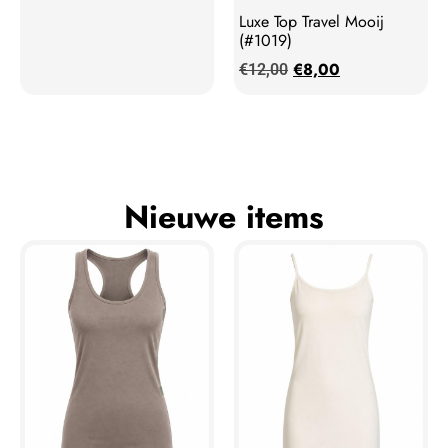
Luxe Top Travel Mooij
(#1019)
€
8,00
€
12,00
Nieuwe items