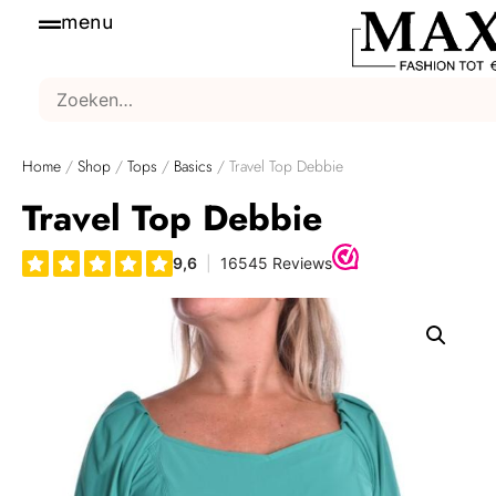
menu
Home
/
Shop
/
Tops
/
Basics
/ Travel Top Debbie
Travel Top Debbie