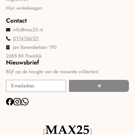
Mijn winkelwagen
Contact
info@max25.nl
0174-766121
Jan Barendselaan 190
2685 BX Poeldijk
Nieuwsbrief
Blijf op de hoogte van de nieuwste collecties!